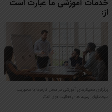
خدمات آموزشی ما عبارت است
از:
برگزاري سمينارهاي آموزشي در محل کارفرما با محوریت
سرفصلهای زمینه های فعالیت فوق الذکر