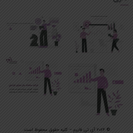
©
2026
آی تی فایرم – کلیه حقوق محفوظ است.