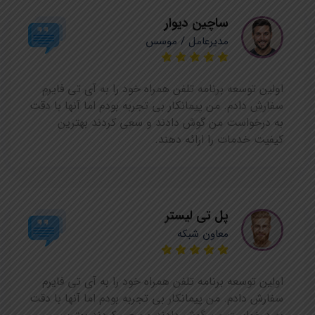
ساچین دیوار
مدیرعامل / موسس
اولین توسعه برنامه تلفن همراه خود را به آی تی فایرم
سفارش دادم. من پیمانکار بی تجربه بودم اما آنها با دقت
به درخواست من گوش دادند و سعی کردند بهترین
کیفیت خدمات را ارائه دهند.
پل تی لیستر
معاون شبکه
اولین توسعه برنامه تلفن همراه خود را به آی تی فایرم
سفارش دادم. من پیمانکار بی تجربه بودم اما آنها با دقت