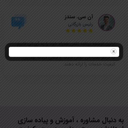
آن سی. سندز
رئیس بازرگانی
اولین توسعه برنامه تلفن همراه خود را به آی تی فایرم
سفارش دادم. من پیمانکار بی تجربه بودم اما آنها با دقت
به درخواست من گوش دادند و سعی کردند بهترین
کیفیت خدمات را ارائه دهند.
به دنبال مشاوره ، آموزش و پیاده سازی